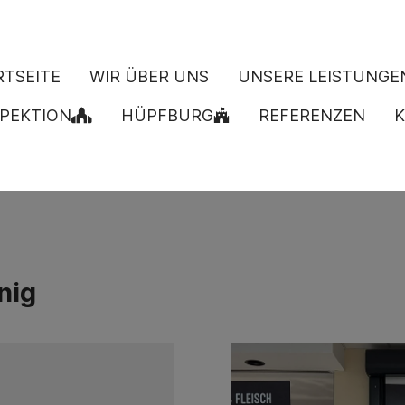
RTSEITE
WIR ÜBER UNS
UNSERE LEISTUNGE
PEKTION
HÜPFBURG
REFERENZEN
K
nig