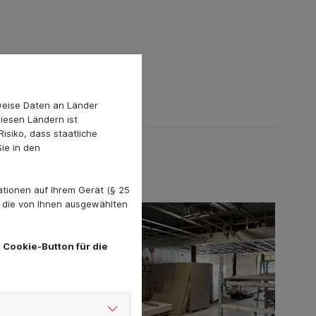
weise Daten an Länder
diesen Ländern ist
isiko, dass staatliche
ie in den
tionen auf Ihrem Gerät (§ 25
. die von Ihnen ausgewählten
 Cookie-Button für die