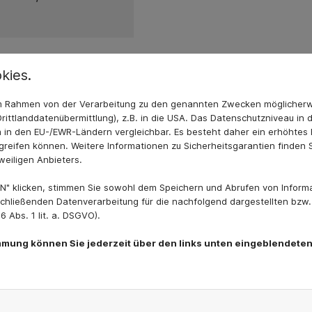
kies.
 im Rahmen von der Verarbeitung zu den genannten Zwecken möglicher
rittlanddatenübermittlung), z.B. in die USA. Das Datenschutzniveau in 
 in den EU-/EWR-Ländern vergleichbar. Es besteht daher ein erhöhtes R
reifen können. Weitere Informationen zu Sicherheitsgarantien finden S
weiligen Anbieters.
N" klicken, stimmen Sie sowohl dem Speichern und Abrufen von Informa
chließenden Datenverarbeitung für die nachfolgend dargestellten bzw
 Abs. 1 lit. a. DSGVO).
immung können Sie jederzeit über den links unten eingeblendeten