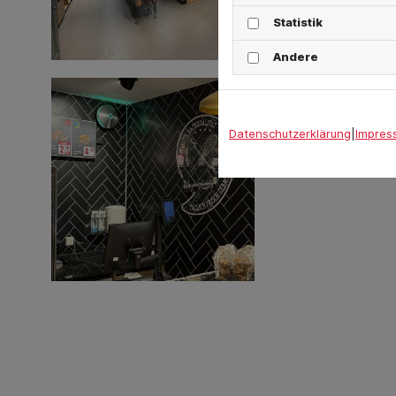
Statistik
Andere
Datenschutzerklärung
|
Impres