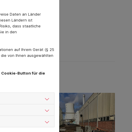
weise Daten an Länder
diesen Ländern ist
isiko, dass staatliche
ie in den
tionen auf Ihrem Gerät (§ 25
. die von Ihnen ausgewählten
 Cookie-Button für die