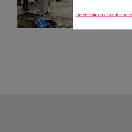
Datenschutzerklärung
|
Impres