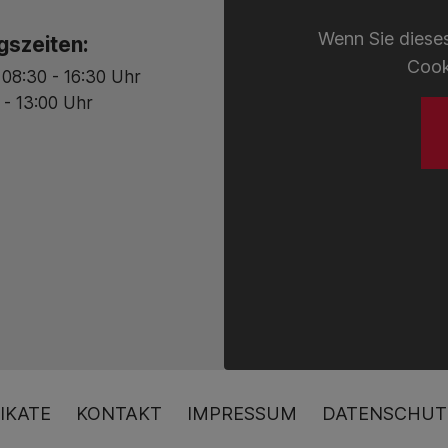
Wenn Sie dieses
gszeiten:
Cook
 08:30 - 16:30 Uhr
 - 13:00 Uhr
IKATE
KONTAKT
IMPRESSUM
DATENSCHUT