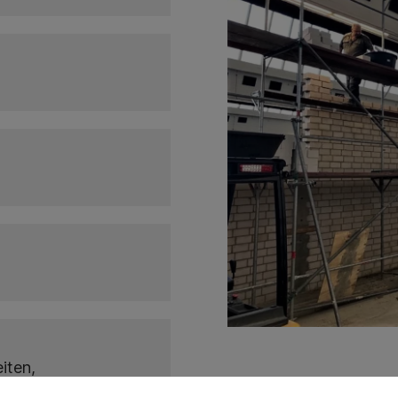
iten,
eidungsarbeiten,